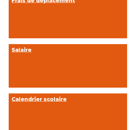
Frais de déplacement
Salaire
Calendrier scolaire