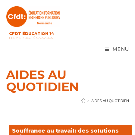
Skip
to
content
CFDT ÉDUCATION 14
PREMIER DEGRÉ CALVADOS
MENU
AIDES AU
QUOTIDIEN
>
AIDES AU QUOTIDIEN
Souffrance au travail: des solutions