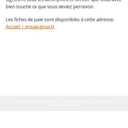
bien touché ce que vous deviez percevoir.
Les fiches de paie sont disponibles à cette adresse:
Accueil | ensap.gouv.fr
© CFDT Éducation formation recherche publiques Normandie
| mentions légales