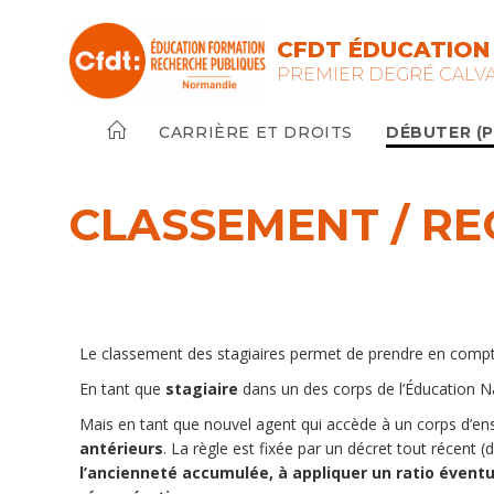
CFDT ÉDUCATION 
PREMIER DEGRÉ CALV
CARRIÈRE ET DROITS
DÉBUTER (PE
CLASSEMENT / R
Le classement des stagiaires permet de prendre en compte
En tant que
stagiaire
dans un des corps de l’Éducation 
Mais en tant que nouvel agent qui accède à un corps d’en
antérieurs
. La règle est fixée par un décret tout récent (
l’ancienneté accumulée, à appliquer un ratio éventue