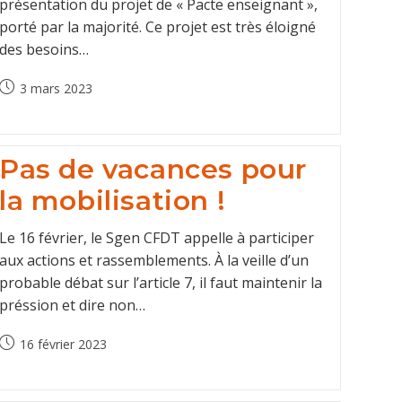
présentation du projet de « Pacte enseignant »,
porté par la majorité. Ce projet est très éloigné
des besoins…
Post
3 mars 2023
published:
Pas de vacances pour
la mobilisation !
Le 16 février, le Sgen CFDT appelle à participer
aux actions et rassemblements. À la veille d’un
probable débat sur l’article 7, il faut maintenir la
préssion et dire non…
Post
16 février 2023
published: