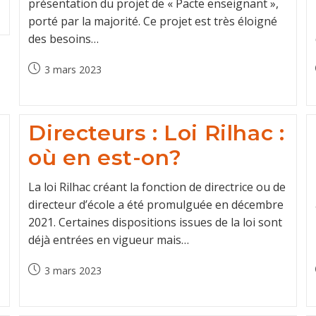
présentation du projet de « Pacte enseignant »,
porté par la majorité. Ce projet est très éloigné
des besoins…
Post
3 mars 2023
published:
Directeurs : Loi Rilhac :
où en est-on?
La loi Rilhac créant la fonction de directrice ou de
directeur d’école a été promulguée en décembre
2021. Certaines dispositions issues de la loi sont
déjà entrées en vigueur mais…
Post
3 mars 2023
published: