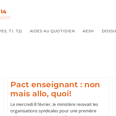
14
ADOS
S, T1, T2)
AIDES AU QUOTIDIEN
AESH
DOSSI
Pact enseignant : non
mais allo, quoi!
Le mercredi 8 février, le ministère recevait les
organisations syndicales pour une première