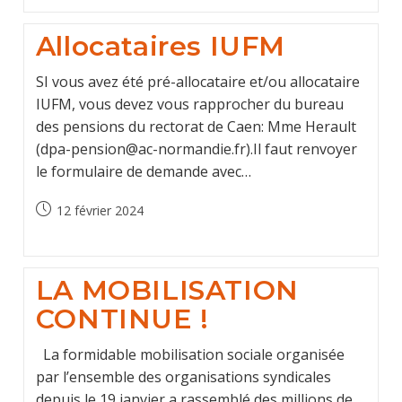
Allocataires IUFM
SI vous avez été pré-allocataire et/ou allocataire
IUFM, vous devez vous rapprocher du bureau
des pensions du rectorat de Caen: Mme Herault
(dpa-pension@ac-normandie.fr).Il faut renvoyer
le formulaire de demande avec…
Post
12 février 2024
published:
LA MOBILISATION
CONTINUE !
La formidable mobilisation sociale organisée
par l’ensemble des organisations syndicales
depuis le 19 janvier a rassemblé des millions de