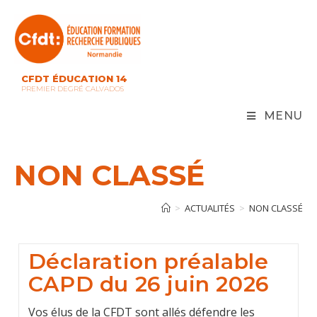
Skip
to
content
CFDT ÉDUCATION 14
PREMIER DEGRÉ CALVADOS
MENU
NON CLASSÉ
>
ACTUALITÉS
>
NON CLASSÉ
Déclaration préalable
CAPD du 26 juin 2026
Vos élus de la CFDT sont allés défendre les