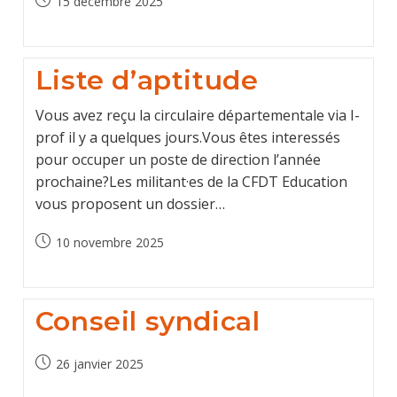
Post
15 décembre 2025
published:
Liste d’aptitude
Vous avez reçu la circulaire départementale via I-
prof il y a quelques jours.Vous êtes interessés
pour occuper un poste de direction l’année
prochaine?Les militant·es de la CFDT Education
vous proposent un dossier…
Post
10 novembre 2025
published:
Conseil syndical
Post
26 janvier 2025
published: