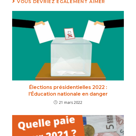
VOUS DEVRIEZ ÉGALEMENT AIMER
Élections présidentielles 2022 :
l’Éducation nationale en danger
21 mars 2022