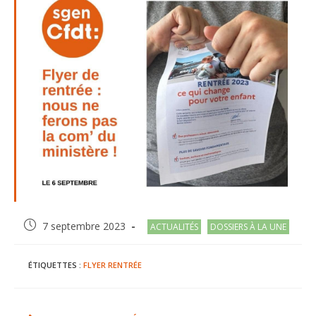
Post
Post
7 septembre 2023
ACTUALITÉS
DOSSIERS À LA UNE
published:
category:
ÉTIQUETTES :
FLYER
RENTRÉE