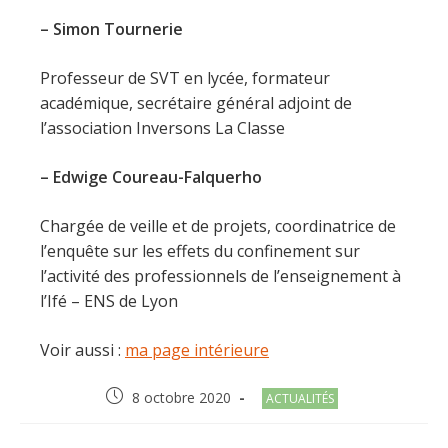
– Simon Tournerie
Professeur de SVT en lycée, formateur
académique, secrétaire général adjoint de
l’association Inversons La Classe
– Edwige Coureau-Falquerho
Chargée de veille et de projets, coordinatrice de
l’enquête sur les effets du confinement sur
l’activité des professionnels de l’enseignement à
l’Ifé – ENS de Lyon
Voir aussi :
ma page intérieure
Post
Post
8 octobre 2020
ACTUALITÉS
published:
category: