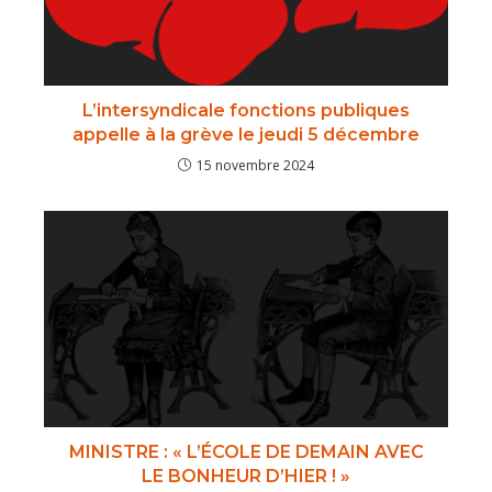
L’intersyndicale fonctions publiques
appelle à la grève le jeudi 5 décembre​
15 novembre 2024
MINISTRE : « L’ÉCOLE DE DEMAIN AVEC
LE BONHEUR D’HIER ! »