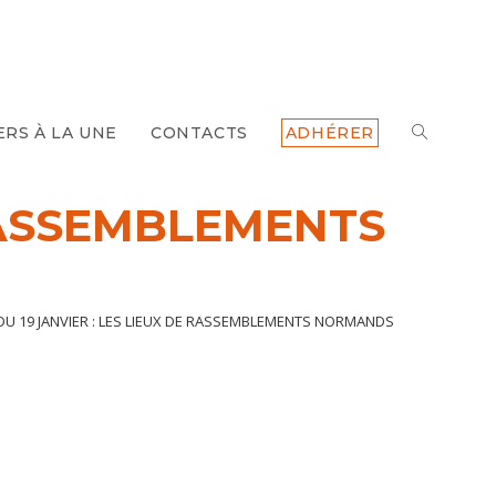
ERS À LA UNE
CONTACTS
ADHÉRER
TOGGLE
WEBSITE
 RASSEMBLEMENTS
SEARCH
DU 19 JANVIER : LES LIEUX DE RASSEMBLEMENTS NORMANDS