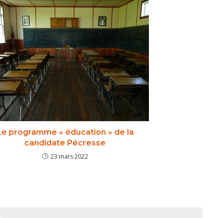
Le programme « éducation » de la
candidate Pécresse
23 mars 2022
s