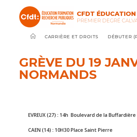
Skip
to
CFDT ÉDUCATION 
content
PREMIER DEGRÉ CALV
CARRIÈRE ET DROITS
DÉBUTER (PE
GRÈVE DU 19 JANV
NORMANDS
EVREUX (27) : 14h Boulevard de la Buffardière
CAEN (14) : 10H30 Place Saint Pierre