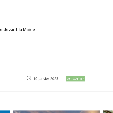
e devant la Mairie
Post
Post
10 janvier 2023
ACTUALITÉS
published:
category:
R