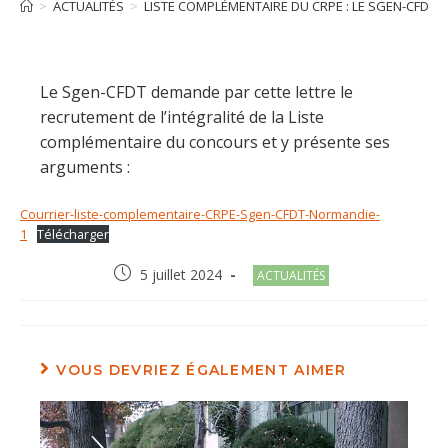
>
ACTUALITÉS
>
LISTE COMPLÉMENTAIRE DU CRPE : LE SGEN-CFDT ÉC
Le Sgen-CFDT demande par cette lettre le
recrutement de l’intégralité de la Liste
complémentaire du concours et y présente ses
arguments :
Courrier-liste-complementaire-CRPE-Sgen-CFDT-Normandie-
1
Télécharger
Post
Post
5 juillet 2024
ACTUALITÉS
published:
category:
VOUS DEVRIEZ ÉGALEMENT AIMER