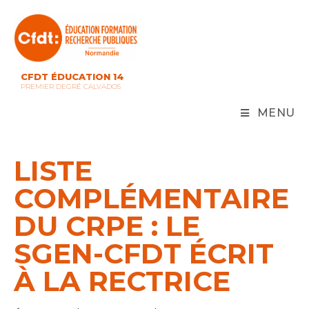
Skip
to
content
CFDT ÉDUCATION 14
PREMIER DEGRÉ CALVADOS
MENU
LISTE
COMPLÉMENTAIRE
DU CRPE : LE
SGEN-CFDT ÉCRIT
À LA RECTRICE