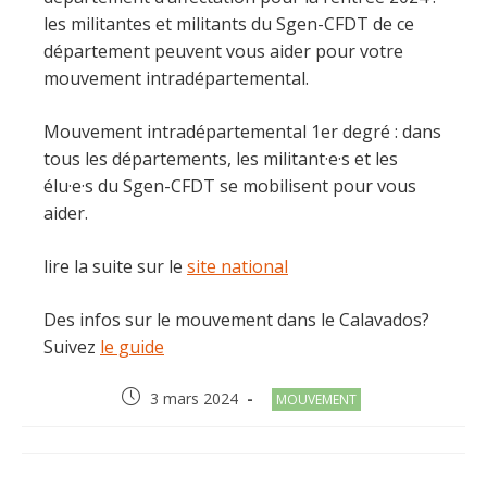
les militantes et militants du Sgen-CFDT de ce
département peuvent vous aider pour votre
mouvement intradépartemental.
Mouvement intradépartemental 1er degré : dans
tous les départements, les militant·e·s et les
élu·e·s du Sgen-CFDT se mobilisent pour vous
aider.
lire la suite sur le
site national
Des infos sur le mouvement dans le Calavados?
Suivez
le guide
Post
Post
3 mars 2024
MOUVEMENT
published:
category: