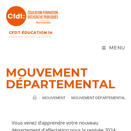
Skip
to
content
CFDT ÉDUCATION 14
PREMIER DEGRÉ CALVADOS
MENU
MOUVEMENT
DÉPARTEMENTAL
>
MOUVEMENT
>
MOUVEMENT DÉPARTEMENTAL
Vous venez d’apprendre votre nouveau
département d’affectation pour la rentrée 2024 :