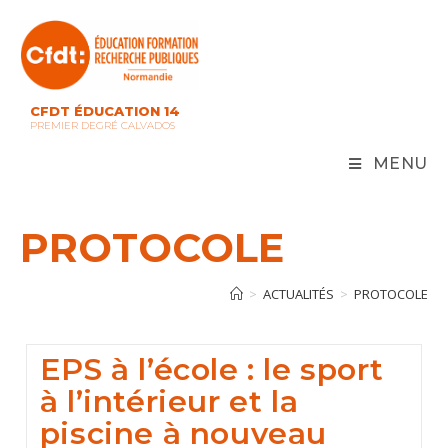
Skip
to
content
CFDT ÉDUCATION 14
PREMIER DEGRÉ CALVADOS
MENU
PROTOCOLE
>
ACTUALITÉS
>
PROTOCOLE
EPS à l’école : le sport
à l’intérieur et la
piscine à nouveau