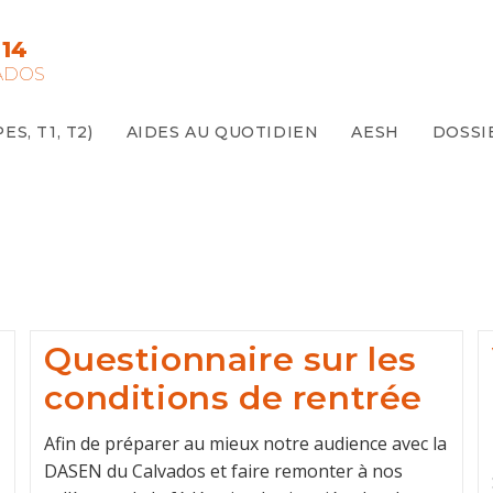
14
ADOS
S, T1, T2)
AIDES AU QUOTIDIEN
AESH
DOSSI
Questionnaire sur les
conditions de rentrée
Afin de préparer au mieux notre audience avec la
DASEN du Calvados et faire remonter à nos