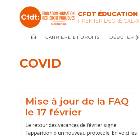
Skip
to
CFDT ÉDUCATION 
content
PREMIER DEGRÉ CALV
CARRIÈRE ET DROITS
DÉBUTER (PE
COVID
Mise à jour de la FAQ
le 17 février
Le retour des vacances de février signe
l'apparition d'un nouveau protocole. En voici les