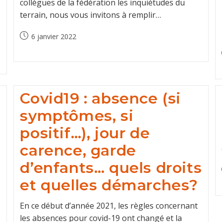
collègues de la fédération les inquiétudes du
terrain, nous vous invitons à remplir…
Post
6 janvier 2022
published:
Covid19 : absence (si
symptômes, si
positif…), jour de
carence, garde
d’enfants… quels droits
et quelles démarches?
En ce début d’année 2021, les règles concernant
les absences pour covid-19 ont changé et la