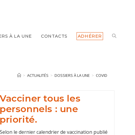
ERS À LA UNE
CONTACTS
ADHÉRER
TOGGLE
WEBSITE
SEARCH
>
ACTUALITÉS
>
DOSSIERS À LA UNE
>
COVID
Vacciner tous les
personnels : une
priorité.
Selon le dernier calendrier de vaccination publié