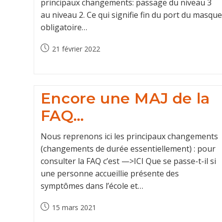
principaux changements: passage du niveau 3
au niveau 2. Ce qui signifie fin du port du masque
obligatoire…
Post
21 février 2022
published:
Encore une MAJ de la
FAQ…
Nous reprenons ici les principaux changements
(changements de durée essentiellement) : pour
consulter la FAQ c’est —>ICI Que se passe-t-il si
une personne accueillie présente des
symptômes dans l’école et…
Post
15 mars 2021
published: