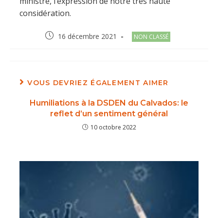
ministre, l’expression de notre très haute
considération.
Post
Post
16 décembre 2021
NON CLASSÉ
published:
category:
VOUS DEVRIEZ ÉGALEMENT AIMER
Humiliations à la DSDEN du Calvados: le
reflet d’un sentiment général
10 octobre 2022