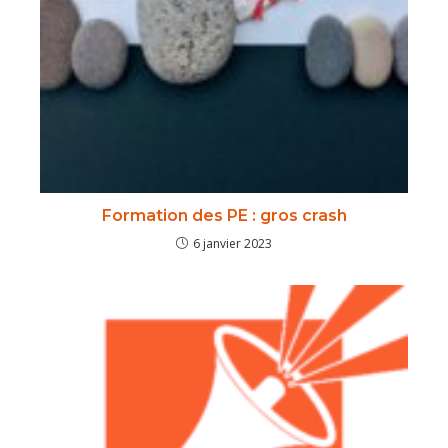
Formation des PE : gros crash
6 janvier 2023