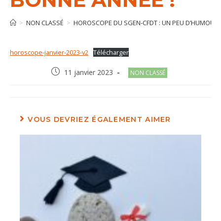
>
NON CLASSÉ
>
HOROSCOPE DU SGEN-CFDT : UN PEU D’HUMOUR 
horoscope-janvier-2023-v2
Télécharger
Post
Post
11 janvier 2023
NON CLASSÉ
published:
category:
VOUS DEVRIEZ ÉGALEMENT AIMER