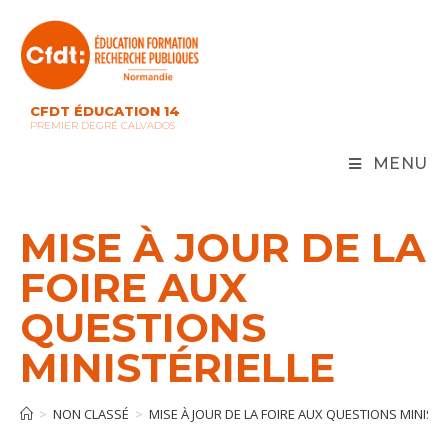
Skip
to
content
CFDT ÉDUCATION 14
PREMIER DEGRÉ CALVADOS
MENU
MISE À JOUR DE LA
FOIRE AUX
QUESTIONS
MINISTÉRIELLE
>
NON CLASSÉ
>
MISE À JOUR DE LA FOIRE AUX QUESTIONS MINISTÉ