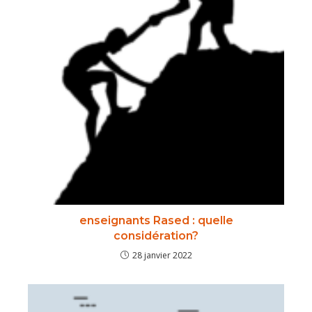
enseignants Rased : quelle
considération?
28 janvier 2022