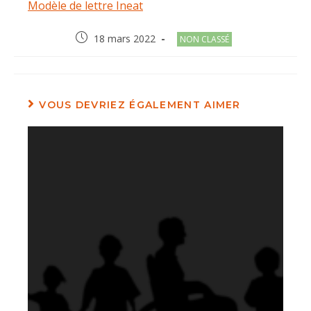
Modèle de lettre Ineat
Post
Post
18 mars 2022
NON CLASSÉ
published:
category:
VOUS DEVRIEZ ÉGALEMENT AIMER